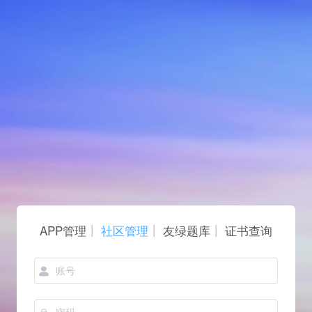
|
|
|
APP管理
社区管理
友绿题库
证书查询