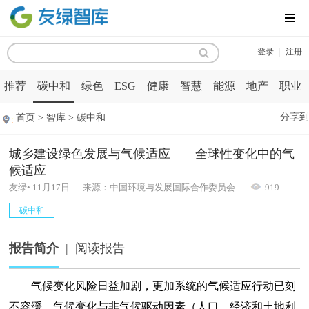
MENU
|
登录
注册
推荐
碳中和
绿色
ESG
健康
智慧
能源
地产
职业
分享到
首页 > 智库 > 碳中和
城乡建设绿色发展与气候适应——全球性变化中的气
候适应
友绿• 11月17日 来源：中国环境与发展国际合作委员会
919
碳中和
报告简介
|
阅读报告
气候变化风险日益加剧，更加系统的气候适应行动已刻
不容缓。气候变化与非气候驱动因素（人口、经济和土地利