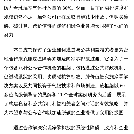
碳占全球温室气体排放量的 30%。然而，目前的减排速度和
规模仍然不足。虽然公司正在采取措施减少排放，但购买障
碍、碳计算、跨价值链的缓解和绿色业务增长阻碍了他们的
努力。
本白皮书探讨了企业如何通过与公共利益相关者更紧密
地合作来克服这些障碍并加速向净零排放过渡。它引入了一
个包含八种公私合作机会的框架，包括通过公共财政机制、
促进碳跟踪的采用、协调碳核算标准、跨价值链实施净零解
决方案以及共同投资于气候技术和市场创造。该框架以 60
多位高级领导者的见解和 11 个全球案例研究为后盾，展示
了构建私营和公共部门利益相关者之间对话的有效策略，并
为希望参与公私合作以加速脱碳的企业提供了实用路线图。
通过合作解决实现净零排放的系统性障碍，政府和企业