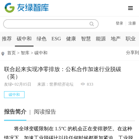
MENU
|
登录
注册
推荐
碳中和
绿色
ESG
健康
智慧
能源
地产
职业
分享到
首页 > 智库 > 碳中和
联合起来实现净零排放：公私合作加速行业脱碳
（英）
友绿• 02月05日 来源：世界经济论坛
833
碳中和
报告简介
|
阅读报告
将全球变暖限制在 1.5°C 的机会正在变得渺茫。在这种
情况下，加速工业脱碳比以往任何时候都更加紧迫，工业脱