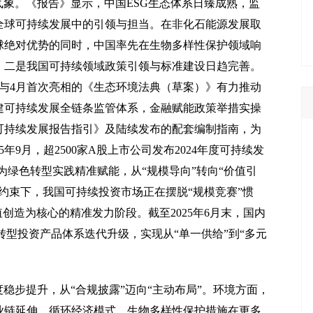
新气象。《报告》显示，中国ESG生态体系日臻成熟，监
全球可持续发展中的引领与担当。在非化石能源发展取
球绝对优势的同时，中国率先在生物多样性保护领域响
。二是我国可持续领域政策引领与标准建设日趋完善。
》与4月首次亮相的《生态环境法典（草案）》有力推动
建可持续发展全链条监管体系，金融赋能政策举措实操
可持续发展报告指引》及陆续发布的配套编制指南，为
年9月，超2500家A股上市公司发布2024年度可持续发
为绿色转型实践精准赋能，从“规模导向”转向“价值引
约束下，我国可持续投资市场正在摆脱“规模竞赛”惯
创造为核心的精准发力阶段。截至2025年6月末，国内
绿色转型投资产品体系迭代升级，实现从“单一供给”到“多元
稳步提升，从“合规披露”迈向“主动布局”。环境方面，
业链延伸，循环经济模式、生物多样性保护措施在更多