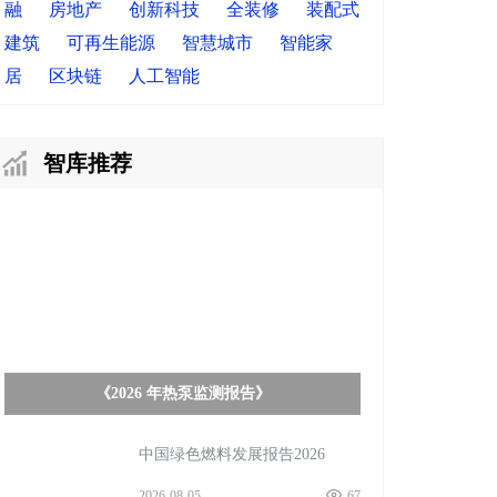
融
房地产
创新科技
全装修
装配式
建筑
可再生能源
智慧城市
智能家
居
区块链
人工智能
智库推荐
《2026 年热泵监测报告》
中国绿色燃料发展报告2026
2026-08-05
67