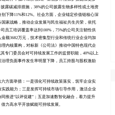
公司披露碳减排措施，38%的公司披露生物多样性或土地资
别下降11%和12%。社会方面，企业锚定价值链核心深
务国家战略，推动企业发展与民生福祉共生共荣，依托
公司员工培训覆盖率达到100%，75%的公司关注韧性供
金额3682万元，技术密集型行业和传统行业企业均加
治理内核重构，对标新《公司法》推动中国特色现代企
会或其专门委员会对可持续发展工作的监督职能，40%以上
司治理负面事件发生率明显下降，员工持股与股权激励
出六方面举措：一是强化可持续政策落实，筑牢企业实
业实践能力；三是发挥可持续市场引导作用，激活企业
协同推进“以评促建”；五是加速数智化融合，着力提升
，借力高水平开放赋能可持续发展。