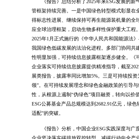
《报告》总结分析了2025年来ESG发展的
管框架持续完善。一是中国绿色转型模式彰显在
得标志性进展、继续保持可再生能源装机量的全
应全球治理框架，启动生物多样性保护重大工程
2025年1月正式施行的《中华人民共和国能源法
我国绿色低碳发展的法治化进程。多部门协同共
性明显加强，可持续信息披露框架逐步健全。《
企业落实可持续信息披露提供精准指导，截至2025
展类报告，披露率同比增加5%。三是可持续投资
领”。在可持续发展理念和绿色金融政策的引导与
性，从根源上遏制“伪绿色”项目融资，转向以价值
ESG公募基金产品总规模达到2682.91亿元，
适配”的突破。
《报告》分析，中国企业ESG实践深度与广度
企业坚决落实碳排放双控转型，减碳行动向全产