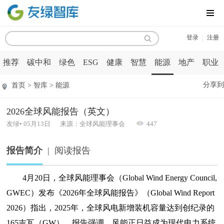
MENU
|
登录
注册
推荐
碳中和
绿色
ESG
健康
智慧
能源
地产
职业
分享到
首页 > 智库 > 能源
2026全球风能报告（英文）
友绿• 05月13日 来源：全球风能理事会
447
报告简介
|
阅读报告
4月20日，全球风能理事会（Global Wind Energy Council,
GWEC）发布《2026年全球风能报告》（Global Wind Report
2026）指出，2025年，全球风电新增装机容量达到创纪录的
165吉瓦（GW）。报告强调，风能正日益成为现代电力系统