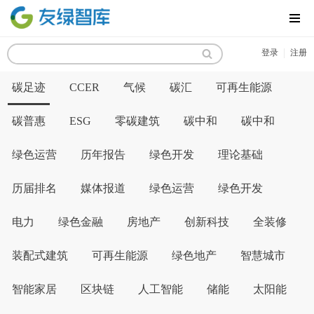
MENU
|
登录
注册
碳足迹
CCER
气候
碳汇
可再生能源
碳普惠
ESG
零碳建筑
碳中和
碳中和
绿色运营
历年报告
绿色开发
理论基础
历届排名
媒体报道
绿色运营
绿色开发
电力
绿色金融
房地产
创新科技
全装修
装配式建筑
可再生能源
绿色地产
智慧城市
智能家居
区块链
人工智能
储能
太阳能