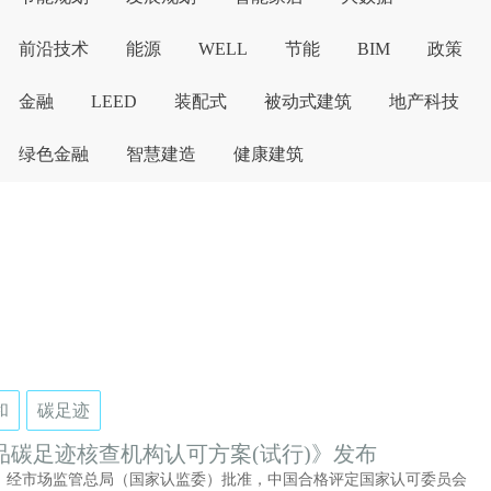
前沿技术
能源
WELL
节能
BIM
政策
金融
LEED
装配式
被动式建筑
地产科技
绿色金融
智慧建造
健康建筑
和
碳足迹
品碳足迹核查机构认可方案(试行)》发布
日，经市场监管总局（国家认监委）批准，中国合格评定国家认可委员会