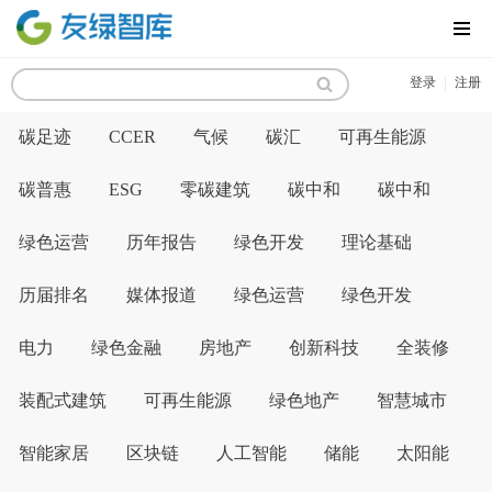
MENU
|
登录
注册
碳足迹
CCER
气候
碳汇
可再生能源
碳普惠
ESG
零碳建筑
碳中和
碳中和
绿色运营
历年报告
绿色开发
理论基础
历届排名
媒体报道
绿色运营
绿色开发
电力
绿色金融
房地产
创新科技
全装修
装配式建筑
可再生能源
绿色地产
智慧城市
智能家居
区块链
人工智能
储能
太阳能