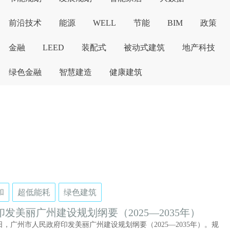
前沿技术
能源
WELL
节能
BIM
政策
金融
LEED
装配式
被动式建筑
地产科技
绿色金融
智慧建造
健康建筑
和
超低能耗
绿色建筑
印发美丽广州建设规划纲要（2025—2035年）
5日，广州市人民政府印发美丽广州建设规划纲要（2025—2035年）。规