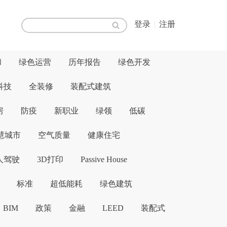
登录
|
注册
和
绿色运营
历年报告
绿色开发
科技
全装修
装配式建筑
房
防疫
新职业
绿领
低碳
慧城市
空气质量
健康住宅
人驾驶
3D打印
Passive House
标准
超低能耗
绿色建筑
BIM
政策
金融
LEED
装配式