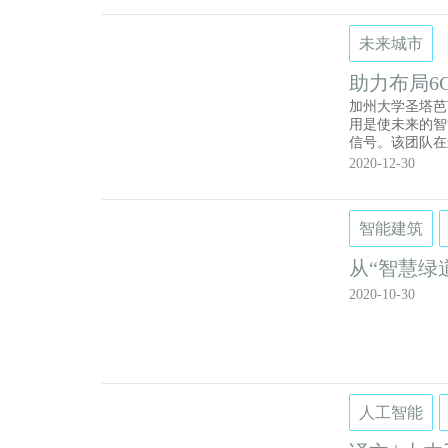
未来城市
助力布局6
加州大学圣塔芭
用是使未来的智
信号。该团队在最近
Letters
2020-12-30
晶体管（HEM
智能建筑
从“智慧绿
样“玩”
2020-10-30
人工智能