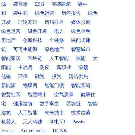
源
碳普惠
ESG
零碳建筑
碳中
和
碳中和
绿色运营
历年报告
绿色
开发
理论基础
历届排名
媒体报道
绿色运营
绿色开发
电力
绿色金融
房地产
创新科技
全装修
装配式建
筑
可再生能源
绿色地产
智慧城市
智能家居
区块链
人工智能
储能
太
阳能
主动房
防疫
新职业
绿领
低碳
环保
融资
投资
清洁供热
新能源
物联网
智能门锁
智能音箱
智慧社区
智慧城市
空气质量
健康住
宅
健康建筑
数字孪生
区块链
智能
建筑
人工智能
未来城市
技术趋势
机器人
无人驾驶
3D打印
Passive
House
Active house
DGNB