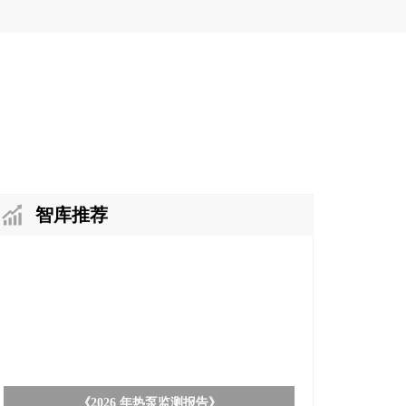
智库推荐
《2026 年热泵监测报告》