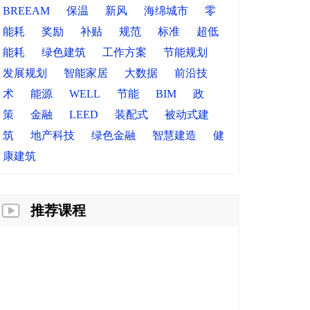
BREEAM
保温
新风
海绵城市
零
能耗
奖励
补贴
规范
标准
超低
能耗
绿色建筑
工作方案
节能规划
发展规划
智能家居
大数据
前沿技
术
能源
WELL
节能
BIM
政
策
金融
LEED
装配式
被动式建
筑
地产科技
绿色金融
智慧建造
健
康建筑
推荐课程