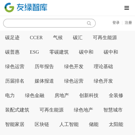
MENU
|
登录
注册
碳足迹
CCER
气候
碳汇
可再生能源
碳普惠
ESG
零碳建筑
碳中和
碳中和
绿色运营
历年报告
绿色开发
理论基础
历届排名
媒体报道
绿色运营
绿色开发
电力
绿色金融
房地产
创新科技
全装修
装配式建筑
可再生能源
绿色地产
智慧城市
智能家居
区块链
人工智能
储能
太阳能