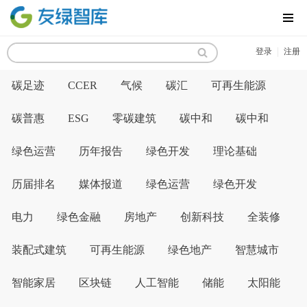
MENU
|
登录
注册
碳足迹
CCER
气候
碳汇
可再生能源
碳普惠
ESG
零碳建筑
碳中和
碳中和
绿色运营
历年报告
绿色开发
理论基础
历届排名
媒体报道
绿色运营
绿色开发
电力
绿色金融
房地产
创新科技
全装修
装配式建筑
可再生能源
绿色地产
智慧城市
智能家居
区块链
人工智能
储能
太阳能