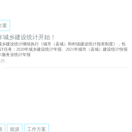
方案
20年城乡建设统计开始！
1年城乡建设统计继续执行《城市（县城）和村镇建设统计报表制度》，包
计任务：2020年城乡建设统计年报、2021年城市（县城）建设统计快报
0年服务业统计年报
-25
源
能源
工作方案