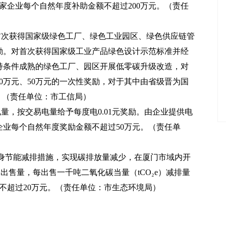
家企业每个自然年度补助金额不超过200万元。（责任
首次获得国家级绿色工厂、绿色工业园区、绿色供应链管
励。对首次获得国家级工业产品绿色设计示范标准并经
持条件成熟的绿色工厂、园区开展低零碳升级改造，对
0万元、50万元的一次性奖励，对于其中由省级晋为国
。（责任单位：市工信局）
量，按交易电量给予每度电0.01元奖励。由企业提供电
业每个自然年度奖励金额不超过50万元。（责任单
自身节能减排措施，实现碳排放量减少，在厦门市域内开
出售量，每出售一千吨二氧化碳当量（tCO₂e）减排量
不超过20万元。（责任单位：市生态环境局）