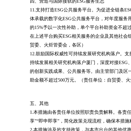
四、营造与国际接轨的ESG服务生态
11.支持打造ESG公共服务平台。为促进全链条
体承载的数字化ESG公共服务平台，对年度服务
的15%予以一次性补助，单个平台补助资金不超
在上述平台购买ESG相关服务的企业及其他社会
贸委、火炬管委会，各区）
12.鼓励国际权威性可持续发展研究机构落户。
持续发展相关研究机构落户厦门，深度对接ESG
的创新实践成果、公共服务等。由主管部门及区
助金额不超过500万元。（责任单位：自贸委、
五、其他
1.本措施由各责任单位按照职责负责解释。各责
享”“即申即享”，简化政策兑现流程，确保本措
2.本措施涉及的支持政策，与本市出台的其他优