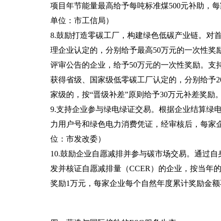
项目年节能量最高给予每吨标准煤500元补助，每
单位：市工信局）
8.鼓励打造零碳工厂，构建绿色低碳产业链。对
理企业认定的，分别给予最高50万元的一次性奖
评审公告的企业，给予50万元的一次性奖励。支
获得省级、国家级低零碳工厂认定的，分别给予2
家级的，按“晋级补差”原则给予30万元补差奖励
9.支持企业参与绿电绿证交易。根据企业结算绿电
力用户号和绿色电力消费凭证，经审核后，每家企
位：市发改委）
10.鼓励企业自愿减排并参与碳市场交易。通过
发并核证自愿减排量（CCER）的企业，按当年的
奖励1万元，每家企业每个自然年度累计奖励金额