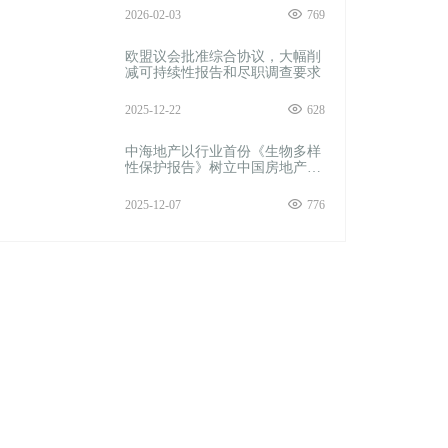
2026-02-03
769
欧盟议会批准综合协议，大幅削
减可持续性报告和尽职调查要求
2025-12-22
628
中海地产以行业首份《生物多样
性保护报告》树立中国房地产企
业自然保护新标杆
2025-12-07
776