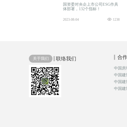
国资委对央企上市公司ESG作具
体部署，132个指标！
2023-08-04
1238
合
联络我们
关于我们
中国房
中国建
中国建
中国建