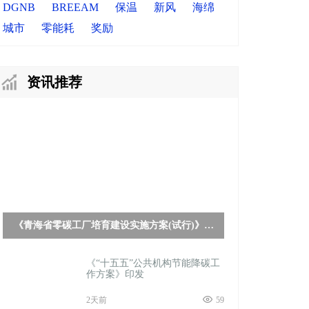
DGNB
BREEAM
保温
新风
海绵
城市
零能耗
奖励
资讯推荐
《青海省零碳工厂培育建设实施方案(试行)》印
发
《“十五五”公共机构节能降碳工
作方案》印发
2天前
59