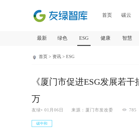
首页
碳云
最新
绿色
ESG
健康
智慧
首页 > 资讯 > ESG
《厦门市促进ESG发展若干
万
友绿• 01月06日 来源：厦门市发改委
785
碳中和