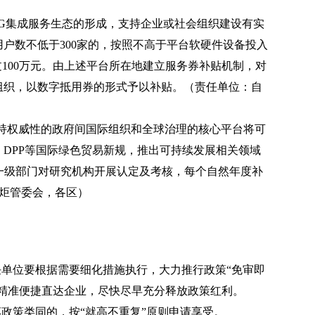
ESG集成服务生态的形成，支持企业或社会组织建设有实
用户数不低于300家的，按照不高于平台软硬件设备投入
过100万元。由上述平台所在地建立服务券补贴机制，对
组织，以数字抵用券的形式予以补贴。（责任单位：自
支持权威性的政府间国际组织和全球治理的核心平台将可
、DPP等国际绿色贸易新规，推出可持续发展相关领域
一级部门对研究机构开展认定及考核，每个自然年度补
火炬管委会，各区）
任单位要根据需要细化措施执行，大力推行政策“免审即
施精准便捷直达企业，尽快尽早充分释放政策红利。
惠政策类同的，按“就高不重复”原则申请享受。