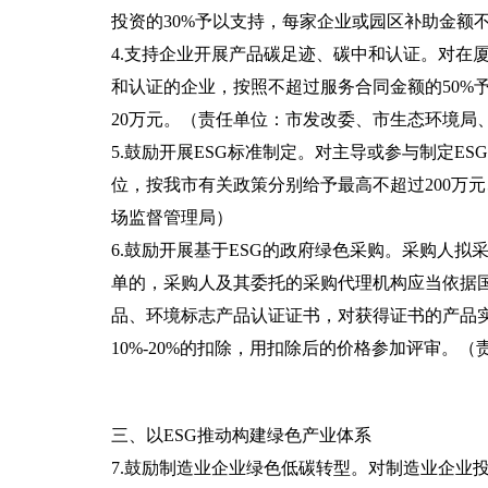
投资的30%予以支持，每家企业或园区补助金额
4.支持企业开展产品碳足迹、碳中和认证。对在
和认证的企业，按照不超过服务合同金额的50%
20万元。（责任单位：市发改委、市生态环境局
5.鼓励开展ESG标准制定。对主导或参与制定E
位，按我市有关政策分别给予最高不超过200万元
场监督管理局）
6.鼓励开展基于ESG的政府绿色采购。采购人
单的，采购人及其委托的采购代理机构应当依据
品、环境标志产品认证证书，对获得证书的产品
10%-20%的扣除，用扣除后的价格参加评审。
三、以ESG推动构建绿色产业体系
7.鼓励制造业企业绿色低碳转型。对制造业企业