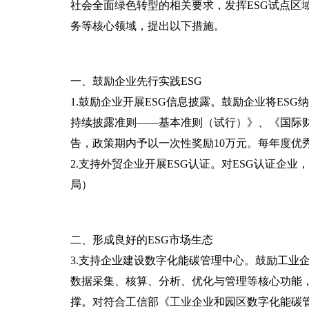
社会全面绿色转型的相关要求，发挥ESG试点区
务等核心领域，提出以下措施。
一、鼓励企业先行实践ESG
1.鼓励企业开展ESG信息披露。鼓励企业将ES
持续披露准则——基本准则（试行）》、《国际财
告，政策期内予以一次性奖励10万元。每年度优
2.支持外贸企业开展ESG认证。对ESG认证企
局）
二、形成良好的ESG市场生态
3.支持企业建设数字化能碳管理中心。鼓励工业
数据采集、核算、分析、优化与管理等核心功能
撑。对符合工信部《工业企业和园区数字化能碳