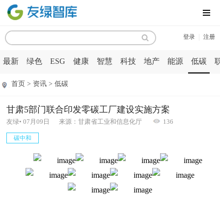
MENU
|
登录
注册
最新
绿色
ESG
健康
智慧
科技
地产
能源
低碳
首页 > 资讯 > 低碳
甘肃5部门联合印发零碳工厂建设实施方案
友绿• 07月09日 来源：甘肃省工业和信息化厅
136
碳中和